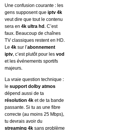
Une confusion courante : les
gens supposent que
iptv 4k
veut dire que tout le contenu
sera en
4k ultra hd
. C’est
faux. Beaucoup de chaînes
TV classiques restent en HD.
Le
4k
sur l’
abonnement
iptv
, c’est plutôt pour les
vod
et les événements sportifs
majeurs.
La vraie question technique :
le
support dolby atmos
dépend aussi de ta
résolution 4k
et de ta bande
passante. Si tu as une fibre
correcte (au moins 25 Mbps),
tu devrais avoir du
streaming 4k
sans problème