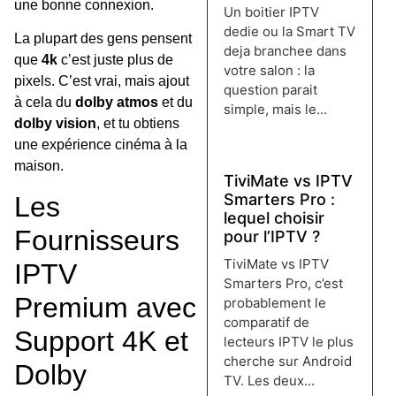
une bonne connexion.
Un boitier IPTV
dedie ou la Smart TV
La plupart des gens pensent
deja branchee dans
que
4k
c’est juste plus de
votre salon : la
pixels. C’est vrai, mais ajout
question parait
à cela du
dolby atmos
et du
simple, mais le...
dolby vision
, et tu obtiens
Lire plus →
une expérience cinéma à la
maison.
TiviMate vs IPTV
Smarters Pro :
Les
lequel choisir
Fournisseurs
pour l’IPTV ?
TiviMate vs IPTV
IPTV
Smarters Pro, c’est
Premium avec
probablement le
comparatif de
Support 4K et
lecteurs IPTV le plus
cherche sur Android
Dolby
TV. Les deux...