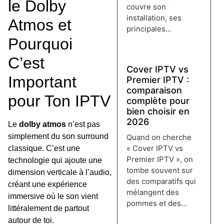
le Dolby
couvre son
installation, ses
Atmos et
principales...
Pourquoi
Lire plus →
C’est
Cover IPTV vs
Important
Premier IPTV :
comparaison
pour Ton IPTV
complète pour
bien choisir en
2026
Le
dolby atmos
n’est pas
simplement du son surround
Quand on cherche
« Cover IPTV vs
classique. C’est une
Premier IPTV », on
technologie qui ajoute une
tombe souvent sur
dimension verticale à l’audio,
des comparatifs qui
créant une expérience
mélangent des
immersive où le son vient
pommes et des...
littéralement de partout
Lire plus →
autour de toi.