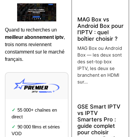
Lire plus →
MAG Box vs
Android Box pour
Quand tu recherches un
l’IPTV : quel
meilleur abonnement iptv
,
boîtier choisir ?
trois noms reviennent
MAG Box ou Android
constamment sur le marché
Box — les deux sont
français.
des set-top box
IPTV, les deux se
branchent en HDMI
sur...
Lire plus →
GSE Smart IPTV
55 000+ chaînes en
vs IPTV
direct
Smarters Pro :
guide complet
90 000 films et séries
pour choisir
VOD