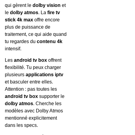
qui gèrent le
dolby vision
et
le
dolby atmos
. La
fire tv
stick 4k max
offre encore
plus de puissance de
traitement, ce qui aide quand
tu regardes du
contenu 4k
intensif.
Les
android tv box
offrent
flexibilité. Tu peux charger
plusieurs
applications iptv
et basculer entre elles.
Attention : pas toutes les
android tv box
supporter le
dolby atmos
. Cherche les
modèles avec Dolby Atmos
mentionné explicitement
dans les specs.