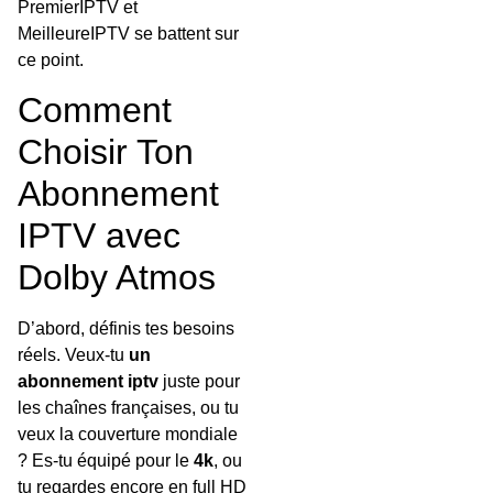
PremierIPTV et
MeilleureIPTV se battent sur
ce point.
Comment
Choisir Ton
Abonnement
IPTV avec
Dolby Atmos
D’abord, définis tes besoins
réels. Veux-tu
un
abonnement iptv
juste pour
les chaînes françaises, ou tu
veux la couverture mondiale
? Es-tu équipé pour le
4k
, ou
tu regardes encore en full HD