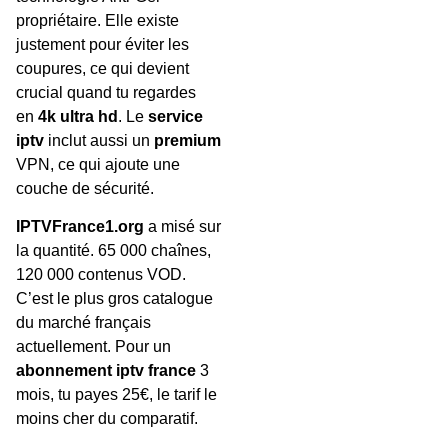
propriétaire. Elle existe
justement pour éviter les
coupures, ce qui devient
crucial quand tu regardes
en
4k ultra hd
. Le
service
iptv
inclut aussi un
premium
VPN, ce qui ajoute une
couche de sécurité.
IPTVFrance1.org
a misé sur
la quantité. 65 000 chaînes,
120 000 contenus VOD.
C’est le plus gros catalogue
du marché français
actuellement. Pour un
abonnement iptv france
3
mois, tu payes 25€, le tarif le
moins cher du comparatif.