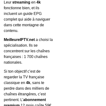
Leur
streaming
en
4k
fonctionne bien, et ils
incluent un guide EPG
complet qui aide à naviguer
dans cette montagne de
contenu.
MeilleureIPTV.net
a choisi la
spécialisation. Ils se
concentrent sur les chaînes
françaises : 1 700 chaînes
nationales.
Si ton objectif c’est de
regarder la TV française
classique en
4k
, sans te
perdre dans des milliers de
chaînes étrangères, c’est
pertinent. L’
abonnement
premium
12 mois coûte 59€