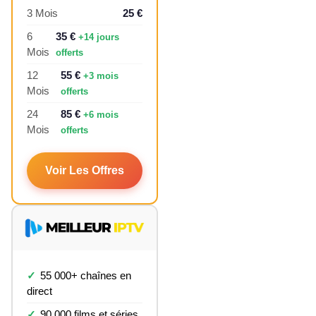
3 Mois
25 €
6
35 €
+14 jours
Mois
offerts
12
55 €
+3 mois
Mois
offerts
24
85 €
+6 mois
Mois
offerts
Voir Les Offres
55 000+ chaînes en
direct
90 000 films et séries