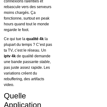
connexions ralenties et
rebascule vers des serveurs
moins chargés. Ça
fonctionne, surtout en peak
hours quand tout le monde
regarde le foot.
Ce qui tue la
qualité 4k
la
plupart du temps ? C’est pas
ta TV, c’est le réseau. Un
iptv 4k
de qualité demande
une bande passante
stable
,
pas juste assez rapide. Les
variations créent du
rebuffering, des artifacts
video.
Quelle
Application