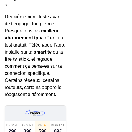
?
Deuxièmement, teste avant
de t’engager long terme.
Presque tous les
meilleur
abonnement iptv
offrent un
test gratuit. Télécharge l’app,
installe sur ta
smart tv
ou ta
fire tv stick
, et regarde
comment ça behaves sur ta
connexion spécifique.
Certains réseaux, certains
routeurs, certains appareils
réagissent différemment.
BRONZE
ARGENT
OR
DIAMANT
29€
39€
59€
89€