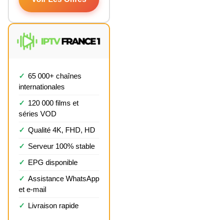
65 000+ chaînes
internationales
120 000 films et
séries VOD
Qualité 4K, FHD, HD
Serveur 100% stable
EPG disponible
Assistance WhatsApp
et e-mail
Livraison rapide