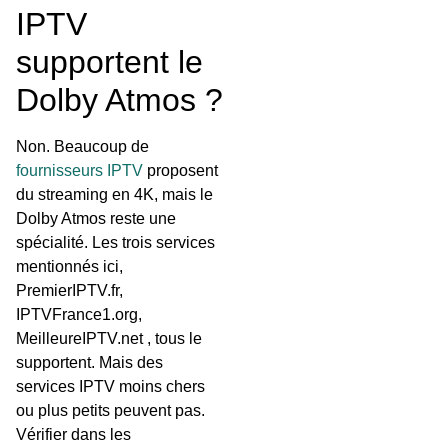
IPTV
supportent le
Dolby Atmos ?
Non. Beaucoup de
fournisseurs IPTV
proposent
du streaming en 4K, mais le
Dolby Atmos reste une
spécialité. Les trois services
mentionnés ici,
PremierIPTV.fr,
IPTVFrance1.org,
MeilleureIPTV.net , tous le
supportent. Mais des
services IPTV moins chers
ou plus petits peuvent pas.
Vérifier dans les