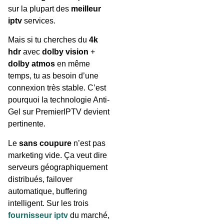
sur la plupart des
meilleur
iptv
services.
Mais si tu cherches du
4k
hdr
avec
dolby vision
+
dolby atmos
en même
temps, tu as besoin d’une
connexion très stable. C’est
pourquoi la technologie Anti-
Gel sur PremierIPTV devient
pertinente.
Le
sans coupure
n’est pas
marketing vide. Ça veut dire
serveurs géographiquement
distribués, failover
automatique, buffering
intelligent. Sur les trois
fournisseur iptv
du marché,