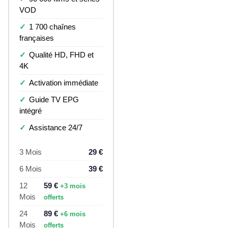
VOD
1 700 chaînes
françaises
Qualité HD, FHD et
4K
Activation immédiate
Guide TV EPG
intégré
Assistance 24/7
3 Mois
29 €
6 Mois
39 €
12
59 €
+3 mois
Mois
offerts
24
89 €
+6 mois
Mois
offerts