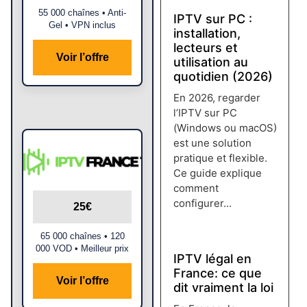
55 000 chaînes • Anti-
IPTV sur PC :
Gel • VPN inclus
installation,
lecteurs et
Voir l’offre
utilisation au
quotidien (2026)
En 2026, regarder
l’IPTV sur PC
(Windows ou macOS)
est une solution
pratique et flexible.
Ce guide explique
comment
configurer...
25€
Lire plus →
65 000 chaînes • 120
000 VOD • Meilleur prix
IPTV légal en
France: ce que
Voir l’offre
dit vraiment la loi