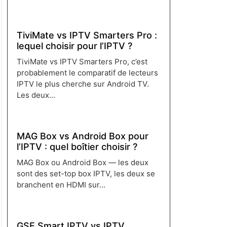
Lire plus →
TiviMate vs IPTV Smarters Pro :
lequel choisir pour l’IPTV ?
TiviMate vs IPTV Smarters Pro, c’est
probablement le comparatif de lecteurs
IPTV le plus cherche sur Android TV.
Les deux...
Lire plus →
MAG Box vs Android Box pour
l’IPTV : quel boîtier choisir ?
MAG Box ou Android Box — les deux
sont des set-top box IPTV, les deux se
branchent en HDMI sur...
Lire plus →
GSE Smart IPTV vs IPTV