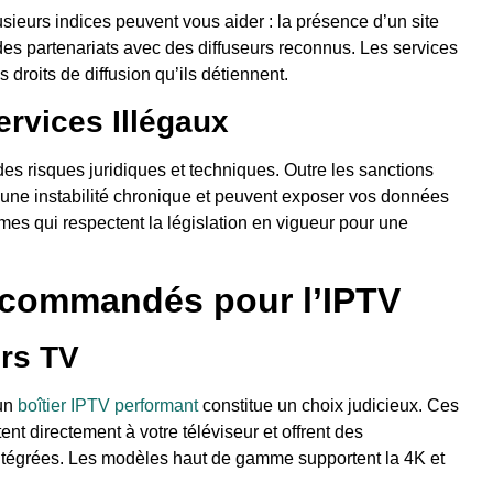
lusieurs indices peuvent vous aider : la présence d’un site
 des partenariats avec des diffuseurs reconnus. Les services
s droits de diffusion qu’ils détiennent.
rvices Illégaux
des risques juridiques et techniques. Outre les sanctions
t une instabilité chronique et peuvent exposer vos données
rmes qui respectent la législation en vigueur pour une
commandés pour l’IPTV
urs TV
un
boîtier IPTV performant
constitue un choix judicieux. Ces
nt directement à votre téléviseur et offrent des
ntégrées. Les modèles haut de gamme supportent la 4K et