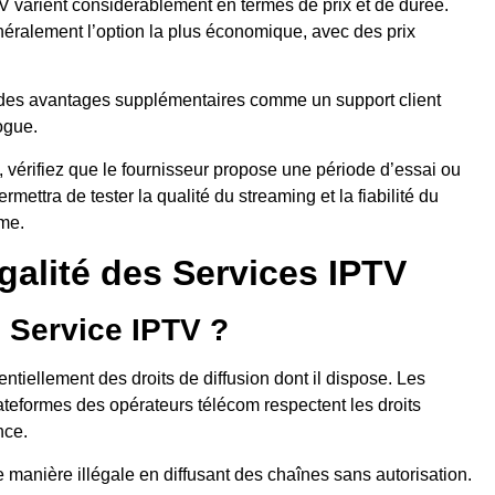
TV varient considérablement en termes de prix et de durée.
ralement l’option la plus économique, avec des prix
des avantages supplémentaires comme un support client
ogue.
vérifiez que le fournisseur propose une période d’essai ou
ttra de tester la qualité du streaming et la fiabilité du
rme.
galité des Services IPTV
un Service IPTV ?
ntiellement des droits de diffusion dont il dispose. Les
teformes des opérateurs télécom respectent les droits
nce.
 manière illégale en diffusant des chaînes sans autorisation.