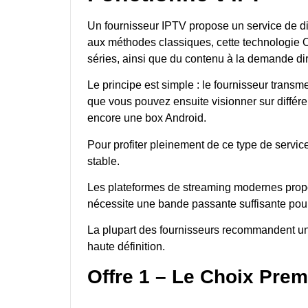
Un fournisseur IPTV propose un service de dif
aux méthodes classiques, cette technologie OT
séries, ainsi que du contenu à la demande di
Le principe est simple : le fournisseur trans
que vous pouvez ensuite visionner sur différ
encore une box Android.
Pour profiter pleinement de ce type de service
stable.
Les plateformes de streaming modernes prop
nécessite une bande passante suffisante pour 
La plupart des fournisseurs recommandent u
haute définition.
Offre 1 – Le Choix Pre