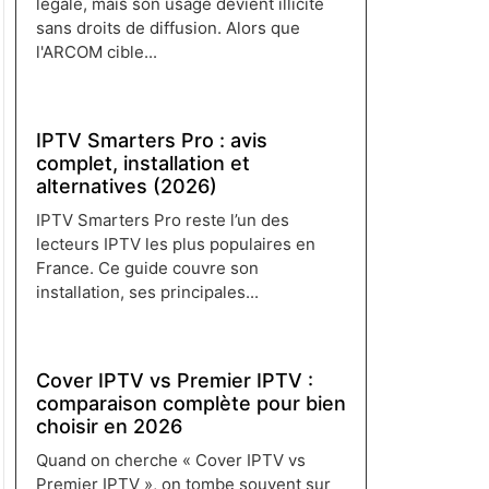
légale, mais son usage devient illicite
sans droits de diffusion. Alors que
l'ARCOM cible...
Lire plus →
IPTV Smarters Pro : avis
complet, installation et
alternatives (2026)
IPTV Smarters Pro reste l’un des
lecteurs IPTV les plus populaires en
France. Ce guide couvre son
installation, ses principales...
Lire plus →
Cover IPTV vs Premier IPTV :
comparaison complète pour bien
choisir en 2026
Quand on cherche « Cover IPTV vs
Premier IPTV », on tombe souvent sur