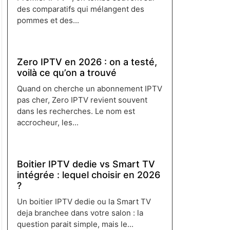
des comparatifs qui mélangent des
pommes et des...
Lire plus →
Zero IPTV en 2026 : on a testé,
voilà ce qu’on a trouvé
Quand on cherche un abonnement IPTV
pas cher, Zero IPTV revient souvent
dans les recherches. Le nom est
accrocheur, les...
Lire plus →
Boitier IPTV dedie vs Smart TV
intégrée : lequel choisir en 2026
?
Un boitier IPTV dedie ou la Smart TV
deja branchee dans votre salon : la
question parait simple, mais le...