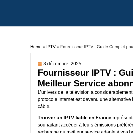
Home
»
IPTV
»
Fournisseur IPTV : Guide Complet pou
3 décembre, 2025
Fournisseur IPTV : Gu
Meilleur Service abon
L’univers de la télévision a considérablement
protocole internet est devenu une alternative i
câble.
Trouver un IPTV fiable en France
représente
souhaitant accéder à leurs émissions préfér
recherche du meilleur service adapté à vos b