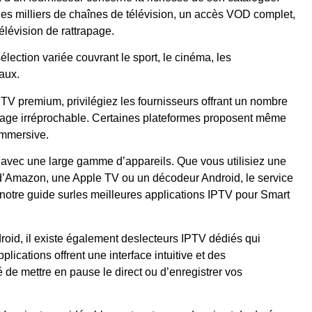
des milliers de chaînes de télévision, un accès VOD complet,
télévision de rattrapage.
ection variée couvrant le sport, le cinéma, les
aux.
TV premium, privilégiez les fournisseurs offrant un nombre
mage irréprochable. Certaines plateformes proposent même
immersive.
 avec une large gamme d’appareils. Que vous utilisiez une
d’Amazon, une Apple TV ou un décodeur Android, le service
 notre guide surles meilleures applications IPTV pour Smart
roid, il existe également deslecteurs IPTV dédiés qui
lications offrent une interface intuitive et des
 de mettre en pause le direct ou d’enregistrer vos