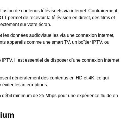
fusion de contenus télévisuels via internet. Contrairement
T permet de recevoir la télévision en direct, des films et
rectement sur votre écran.
met les données audiovisuelles via une connexion internet,
ents appareils comme une smart TV, un boîtier IPTV, ou
 IPTV, il est essentiel de disposer d’une connexion internet
osent généralement des contenus en HD et 4K, ce qui
éviter les interruptions.
n débit minimum de 25 Mbps pour une expérience fluide en
mium