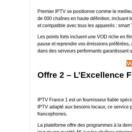
Premier IPTV se positionne comme le meilleu
de 000 chaînes en haute définition, incluant le
et compatible avec tous les appareils : smart 
Les points forts incluent une VOD riche en fil
pause et reprendre vos émissions préférées, a
dans des serveurs performants garantissant u
V
Offre 2 – L’Excellence 
IPTV France 1 est un fournisseur fiable spéc
IPTV adapté aux besoins locaux, ce service p
francophones.
La plateforme offre des programmes à la dem