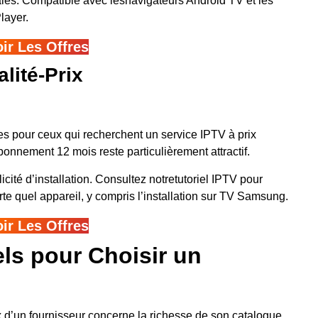
pales. Compatible avec lesnavigateurs Android TV et les
layer.
oir Les Offres
lité-Prix
es pour ceux qui recherchent un service IPTV à prix
onnement 12 mois reste particulièrement attractif.
cité d’installation. Consultez notretutoriel IPTV pour
rte quel appareil, y compris l’installation sur TV Samsung.
oir Les Offres
els pour Choisir un
x d’un fournisseur concerne la richesse de son catalogue.