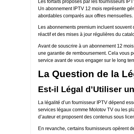
Les forfaits proposés par les fournisseurs IP
Un abonnement IPTV 12 mois représente géné
abordables comparés aux offres mensuelles.
Les abonnements premium incluent souvent 
réactif et des mises à jour régulières du catal
Avant de souscrire à un abonnement 12 mois, 
une garantie de remboursement. Cela vous perme
service avant de vous engager sur le long te
La Question de la Lé
Est-il Légal d’Utiliser 
La légalité d’un fournisseur IPTV dépend esse
services légaux comme Molotov TV ou les pla
d’auteur et proposent des contenus sous lice
En revanche, certains fournisseurs opèrent de