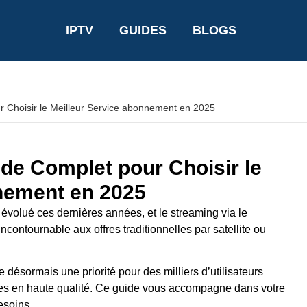
IPTV
GUIDES
BLOGS
r Choisir le Meilleur Service abonnement en 2025
ide Complet pour Choisir le
nement en 2025
 évolué ces dernières années, et le streaming via le
ncontournable aux offres traditionnelles par satellite ou
 désormais une priorité pour des milliers d’utilisateurs
ées en haute qualité. Ce guide vous accompagne dans votre
esoins.