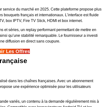
r service du marché en 2025. Cette plateforme propose plus
s bouquets français et internationaux. L’interface est fluide
TV, box IPTV, Fire TV Stick, HDMI et box internet.
ms et séries, un replay performant permettant de mettre en
insi qu’une stabilité remarquable. Le fournisseur a investi
ne diffusion en direct sans coupure.
oir Les Offres
Française
ialisé dans les chaînes françaises. Avec un abonnement
ropose une expérience optimisée pour les utilisateurs
ande variés, un contenu à la demande régulièrement mis à