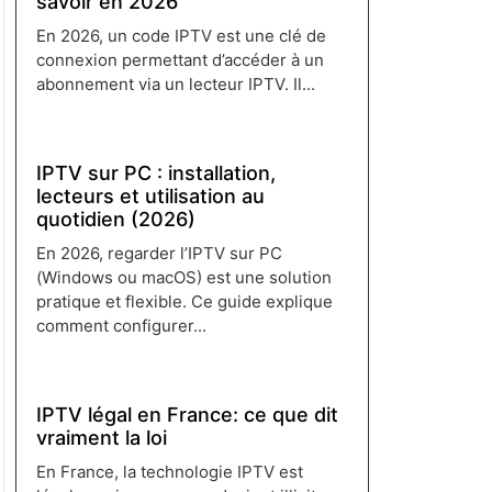
savoir en 2026
En 2026, un code IPTV est une clé de
connexion permettant d’accéder à un
abonnement via un lecteur IPTV. Il...
Lire plus →
IPTV sur PC : installation,
lecteurs et utilisation au
quotidien (2026)
En 2026, regarder l’IPTV sur PC
(Windows ou macOS) est une solution
pratique et flexible. Ce guide explique
comment configurer...
Lire plus →
IPTV légal en France: ce que dit
vraiment la loi
En France, la technologie IPTV est