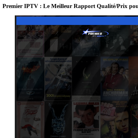
Premier IPTV : Le Meilleur Rapport Qualité/Prix pou