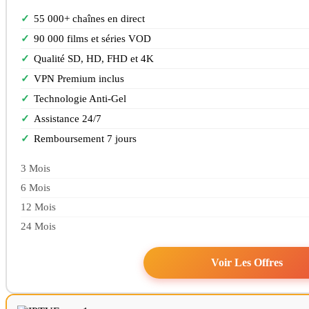
55 000+ chaînes en direct
90 000 films et séries VOD
Qualité SD, HD, FHD et 4K
VPN Premium inclus
Technologie Anti-Gel
Assistance 24/7
Remboursement 7 jours
3 Mois
6 Mois
12 Mois
24 Mois
Voir Les Offres