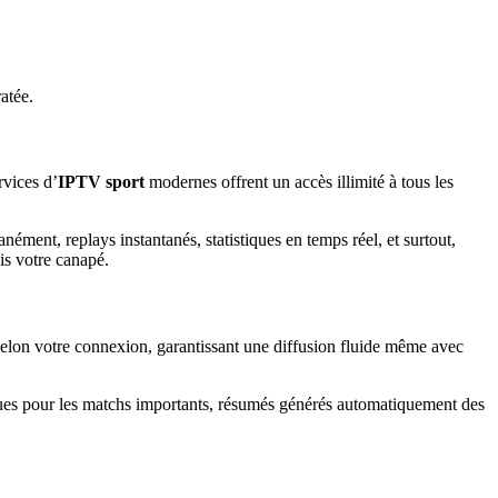
atée.
rvices d’
IPTV sport
modernes offrent un accès illimité à tous les
ent, replays instantanés, statistiques en temps réel, et surtout,
is votre canapé.
selon votre connexion, garantissant une diffusion fluide même avec
iques pour les matchs importants, résumés générés automatiquement des