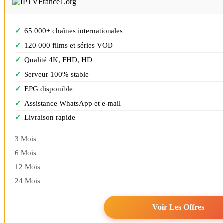
65 000+ chaînes internationales
120 000 films et séries VOD
Qualité 4K, FHD, HD
Serveur 100% stable
EPG disponible
Assistance WhatsApp et e-mail
Livraison rapide
3 Mois
6 Mois
12 Mois
24 Mois
Voir Les Offres