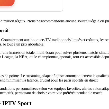
e diffusion légaux. Nous ne recommandons aucune source illégale ou pir
ortif
 Contrairement aux bouquets TV traditionnels limités et coûteux, les se
 le tout à un prix abordable.
e immersion totale, multi-écran pour suivre plusieurs matchs simultaném
r League, la NBA, ou le championnat japonais, tout est accessible depu
es de pointe. Le streaming adaptatif ajuste automatiquement la qualité 
minimisent la latence, crucial pour les paris sportifs en direct.
mandations personnalisées selon vos équipes favorites, alertes automat
eractifs, permettant de choisir votre vue préférée pendant le match.
é IPTV Sport