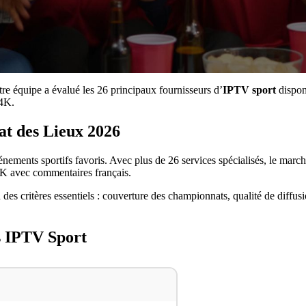
tre équipe a évalué les 26 principaux fournisseurs d’
IPTV sport
dispon
 4K.
at des Lieux 2026
énements sportifs favoris. Avec plus de 26 services spécialisés, le march
 4K avec commentaires français.
 des critères essentiels : couverture des championnats, qualité de diffusi
s IPTV Sport