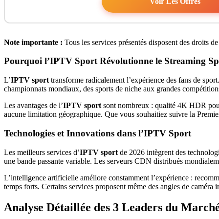
Voir Les Offres
Note importante :
Tous les services présentés disposent des droits d
Pourquoi l’IPTV Sport Révolutionne le Streaming Sp
L’
IPTV sport
transforme radicalement l’expérience des fans de sport.
championnats mondiaux, des sports de niche aux grandes compétitions,
Les avantages de l’
IPTV sport
sont nombreux : qualité 4K HDR pour un
aucune limitation géographique. Que vous souhaitiez suivre la Premie
Technologies et Innovations dans l’IPTV Sport
Les meilleurs services d’
IPTV sport
de 2026 intègrent des technologi
une bande passante variable. Les serveurs CDN distribués mondialement 
L’intelligence artificielle améliore constamment l’expérience : recom
temps forts. Certains services proposent même des angles de caméra int
Analyse Détaillée des 3 Leaders du March