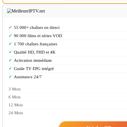
55 000+ chaînes en direct
90 000 films et séries VOD
1 700 chaînes françaises
Qualité HD, FHD et 4K
Activation immédiate
Guide TV EPG intégré
Assistance 24/7
3 Mois
6 Mois
12 Mois
24 Mois