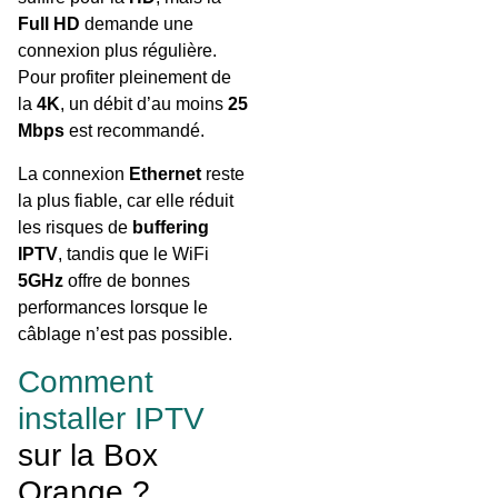
Full HD
demande une
connexion plus régulière.
Pour profiter pleinement de
la
4K
, un débit d’au moins
25
Mbps
est recommandé.
La connexion
Ethernet
reste
la plus fiable, car elle réduit
les risques de
buffering
IPTV
, tandis que le WiFi
5GHz
offre de bonnes
performances lorsque le
câblage n’est pas possible.
Comment
installer IPTV
sur la Box
Orange ?