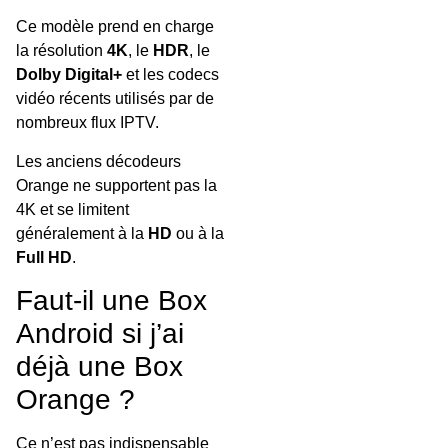
Ce modèle prend en charge
la résolution
4K
, le
HDR
, le
Dolby Digital+
et les codecs
vidéo récents utilisés par de
nombreux flux IPTV.
Les anciens décodeurs
Orange ne supportent pas la
4K et se limitent
généralement à la
HD
ou à la
Full HD
.
Faut-il une Box
Android si j’ai
déjà une Box
Orange ?
Ce n’est pas indispensable