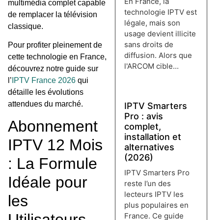
En France, la
multimédia complet capable
technologie IPTV est
de remplacer la télévision
légale, mais son
classique.
usage devient illicite
sans droits de
Pour profiter pleinement de
diffusion. Alors que
cette technologie en France,
l'ARCOM cible...
découvrez notre guide sur
Lire plus →
l’
IPTV France 2026
qui
détaille les évolutions
attendues du marché.
IPTV Smarters
Pro : avis
Abonnement
complet,
installation et
IPTV 12 Mois
alternatives
(2026)
: La Formule
IPTV Smarters Pro
Idéale pour
reste l’un des
lecteurs IPTV les
les
plus populaires en
Utilisateurs
France. Ce guide