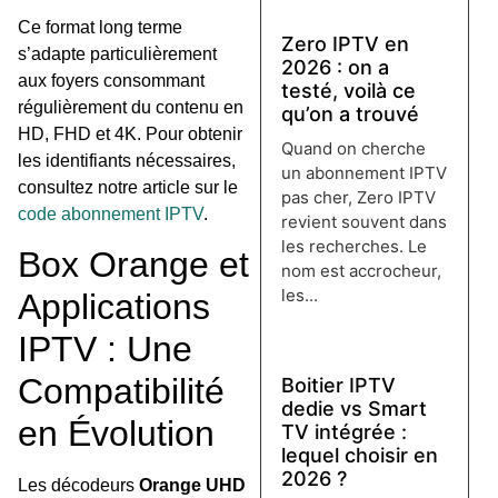
Ce format long terme
Zero IPTV en
s’adapte particulièrement
2026 : on a
aux foyers consommant
testé, voilà ce
régulièrement du contenu en
qu’on a trouvé
HD, FHD et 4K. Pour obtenir
Quand on cherche
les identifiants nécessaires,
un abonnement IPTV
consultez notre article sur le
pas cher, Zero IPTV
code abonnement IPTV
.
revient souvent dans
les recherches. Le
Box Orange et
nom est accrocheur,
les...
Applications
Lire plus →
IPTV : Une
Compatibilité
Boitier IPTV
dedie vs Smart
en Évolution
TV intégrée :
lequel choisir en
2026 ?
Les décodeurs
Orange UHD