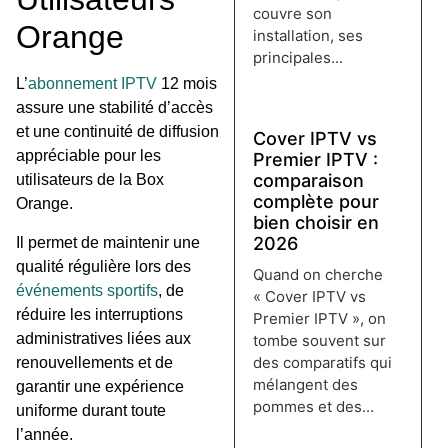
couvre son
Orange
installation, ses
principales...
Lire plus →
L’
abonnement IPTV
12 mois
assure une stabilité d’accès
et une continuité de diffusion
Cover IPTV vs
appréciable pour les
Premier IPTV :
comparaison
utilisateurs de la Box
complète pour
Orange.
bien choisir en
2026
Il permet de maintenir une
qualité régulière lors des
Quand on cherche
événements sportifs
, de
« Cover IPTV vs
réduire les interruptions
Premier IPTV », on
administratives liées aux
tombe souvent sur
des comparatifs qui
renouvellements et de
mélangent des
garantir une expérience
pommes et des...
uniforme durant toute
Lire plus →
l’année.