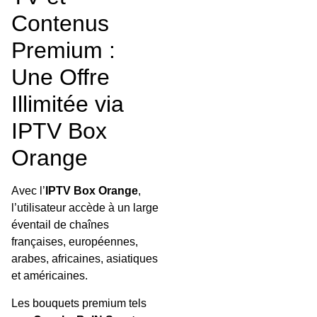
Contenus
Premium :
Une Offre
Illimitée via
IPTV Box
Orange
Avec l’
IPTV Box Orange
,
l’utilisateur accède à un large
éventail de chaînes
françaises, européennes,
arabes, africaines, asiatiques
et américaines.
Les bouquets premium tels