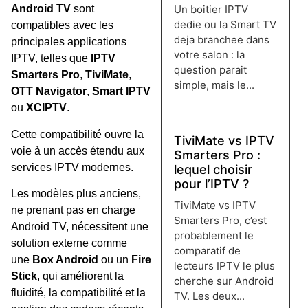
Un boitier IPTV
Android TV
sont
dedie ou la Smart TV
compatibles avec les
deja branchee dans
principales applications
votre salon : la
IPTV, telles que
IPTV
question parait
Smarters Pro
,
TiviMate
,
simple, mais le...
OTT Navigator
,
Smart IPTV
Lire plus →
ou
XCIPTV
.
Cette compatibilité ouvre la
TiviMate vs IPTV
voie à un accès étendu aux
Smarters Pro :
services IPTV modernes.
lequel choisir
pour l’IPTV ?
Les modèles plus anciens,
TiviMate vs IPTV
ne prenant pas en charge
Smarters Pro, c’est
Android TV, nécessitent une
probablement le
solution externe comme
comparatif de
une
Box Android
ou un
Fire
lecteurs IPTV le plus
Stick
, qui améliorent la
cherche sur Android
fluidité, la compatibilité et la
TV. Les deux...