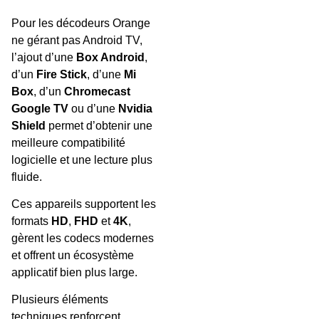
Pour les décodeurs Orange
ne gérant pas Android TV,
l’ajout d’une
Box Android
,
d’un
Fire Stick
, d’une
Mi
Box
, d’un
Chromecast
Google TV
ou d’une
Nvidia
Shield
permet d’obtenir une
meilleure compatibilité
logicielle et une lecture plus
fluide.
Ces appareils supportent les
formats
HD
,
FHD
et
4K
,
gèrent les codecs modernes
et offrent un écosystème
applicatif bien plus large.
Plusieurs éléments
techniques renforcent