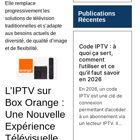
Elle remplace
progressivement les
Publications
solutions de télévision
Récentes
traditionnelles et s’adapte
aux besoins actuels de
diversité, de qualité d’image
Code IPTV : à
et de flexibilité.
quoi ça sert,
comment
l’utiliser et ce
qu’il faut savoir
en 2026
L’IPTV sur
En 2026, un code
IPTV est une clé de
Box Orange :
connexion
permettant d’accéder
Une Nouvelle
à un abonnement via
un lecteur IPTV. Il...
Expérience
Lire plus →
Télévisuelle