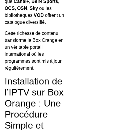
que
Canal+
,
BeIN Sports
,
OCS
,
OSN
,
Sky
ou les
bibliothèques
VOD
offrent un
catalogue diversifié.
Cette richesse de contenu
transforme la Box Orange en
un véritable portail
international où les
programmes sont mis à jour
régulièrement.
Installation de
l’IPTV sur Box
Orange : Une
Procédure
Simple et