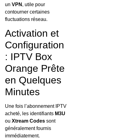
un
VPN
, utile pour
contourner certaines
fluctuations réseau.
Activation et
Configuration
: IPTV Box
Orange Prête
en Quelques
Minutes
Une fois l’abonnement IPTV
acheté, les identifiants
M3U
ou
Xtream Codes
sont
généralement fournis
immédiatement.