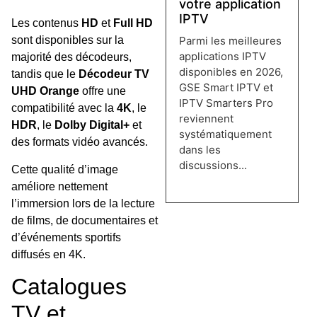
votre application
IPTV
Les contenus
HD
et
Full HD
Parmi les meilleures
sont disponibles sur la
applications IPTV
majorité des décodeurs,
disponibles en 2026,
tandis que le
Décodeur TV
GSE Smart IPTV et
UHD Orange
offre une
IPTV Smarters Pro
compatibilité avec la
4K
, le
reviennent
HDR
, le
Dolby Digital+
et
systématiquement
des formats vidéo avancés.
dans les
discussions...
Cette qualité d’image
Lire plus →
améliore nettement
l’immersion lors de la lecture
de films, de documentaires et
d’événements sportifs
diffusés en 4K.
Catalogues
TV et