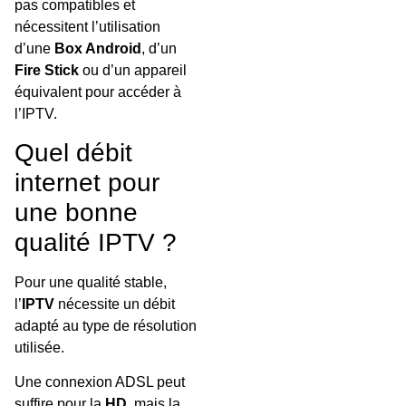
pas compatibles et
nécessitent l’utilisation
d’une
Box Android
, d’un
Fire Stick
ou d’un appareil
équivalent pour accéder à
l’IPTV.
Quel débit
internet pour
une bonne
qualité IPTV ?
Pour une qualité stable,
l’
IPTV
nécessite un débit
adapté au type de résolution
utilisée.
Une connexion ADSL peut
suffire pour la
HD
, mais la