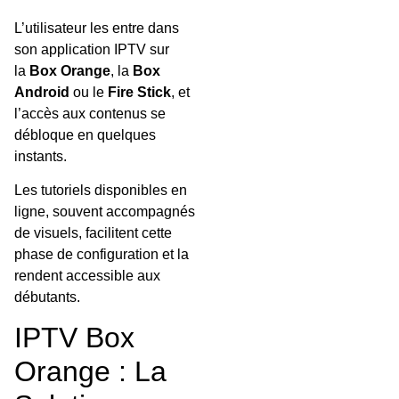
L’utilisateur les entre dans
son application IPTV sur
la
Box Orange
, la
Box
Android
ou le
Fire Stick
, et
l’accès aux contenus se
débloque en quelques
instants.
Les tutoriels disponibles en
ligne, souvent accompagnés
de visuels, facilitent cette
phase de configuration et la
rendent accessible aux
débutants.
IPTV Box
Orange : La