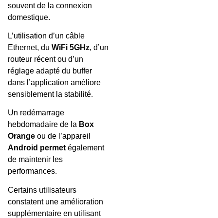
souvent de la connexion
domestique.
L’utilisation d’un câble
Ethernet, du
WiFi 5GHz
, d’un
routeur récent ou d’un
réglage adapté du buffer
dans l’application améliore
sensiblement la stabilité.
Un redémarrage
hebdomadaire de la
Box
Orange
ou de l’appareil
Android permet
également
de maintenir les
performances.
Certains utilisateurs
constatent une amélioration
supplémentaire en utilisant