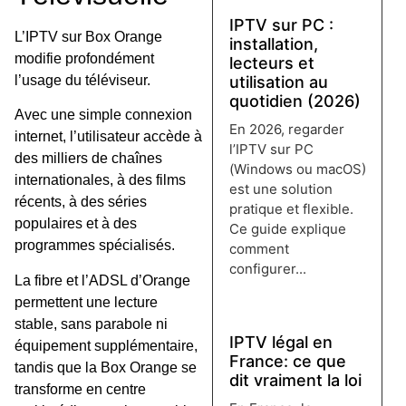
IPTV sur PC :
L’IPTV sur Box Orange
installation,
modifie profondément
lecteurs et
l’usage du téléviseur.
utilisation au
quotidien (2026)
Avec une simple connexion
En 2026, regarder
internet, l’utilisateur accède à
l’IPTV sur PC
des milliers de chaînes
(Windows ou macOS)
internationales, à des films
est une solution
récents, à des séries
pratique et flexible.
populaires et à des
Ce guide explique
programmes spécialisés.
comment
configurer...
La fibre et l’ADSL d’Orange
Lire plus →
permettent une lecture
stable, sans parabole ni
IPTV légal en
équipement supplémentaire,
France: ce que
tandis que la Box Orange se
dit vraiment la loi
transforme en centre