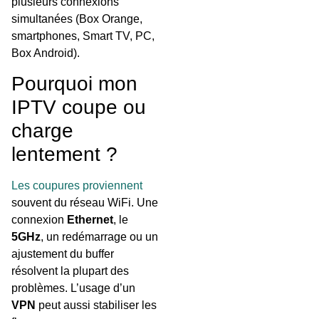
plusieurs connexions
simultanées (Box Orange,
smartphones, Smart TV, PC,
Box Android).
Pourquoi mon
IPTV coupe ou
charge
lentement ?
Les coupures proviennent
souvent du réseau WiFi. Une
connexion
Ethernet
, le
5GHz
, un redémarrage ou un
ajustement du buffer
résolvent la plupart des
problèmes. L’usage d’un
VPN
peut aussi stabiliser les