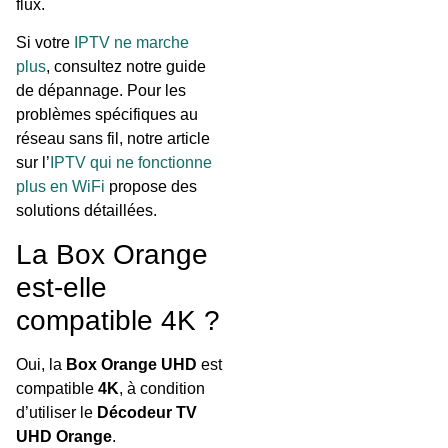
flux.
Si votre
IPTV ne marche
plus
, consultez notre guide
de dépannage. Pour les
problèmes spécifiques au
réseau sans fil, notre article
sur l’
IPTV qui ne fonctionne
plus en WiFi
propose des
solutions détaillées.
La Box Orange
est-elle
compatible 4K ?
Oui, la
Box Orange UHD
est
compatible
4K
, à condition
d’utiliser le
Décodeur TV
UHD Orange
.