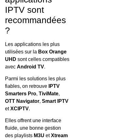
IPTV sont
recommandées
?
Les applications les plus
utilisées sur la
Box Orange
UHD
sont celles compatibles
avec
Android TV
.
Parmi les solutions les plus
fiables, on retrouve
IPTV
Smarters Pro
,
TiviMate
,
OTT Navigator
,
Smart IPTV
et
XCIPTV
.
Elles offrent une interface
fluide, une bonne gestion
des playlists
M3U
et
Xtream