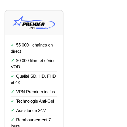
55 000+ chaînes en
direct
90 000 films et séries
VOD
Qualité SD, HD, FHD
et 4K
VPN Premium inclus
Technologie Anti-Gel
Assistance 24/7
Remboursement 7
jours