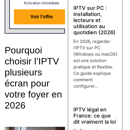
Activation immédiate
IPTV sur PC :
installation,
Voir l’offre
lecteurs et
utilisation au
quotidien (2026)
En 2026, regarder
l’IPTV sur PC
Pourquoi
(Windows ou macOS)
choisir l’IPTV
est une solution
pratique et flexible.
plusieurs
Ce guide explique
comment
écran pour
configurer...
votre foyer en
Lire plus →
2026
IPTV légal en
France: ce que
dit vraiment la loi