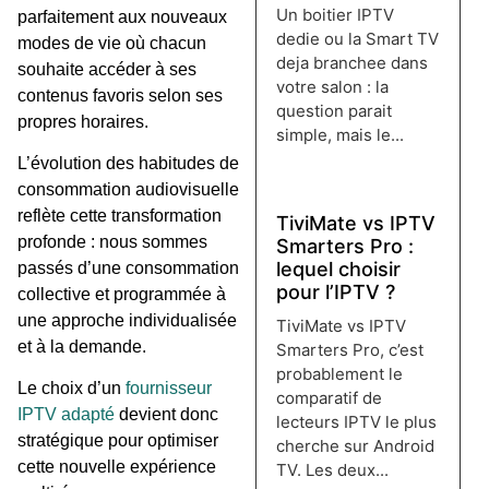
Un boitier IPTV
parfaitement aux nouveaux
dedie ou la Smart TV
modes de vie où chacun
deja branchee dans
souhaite accéder à ses
votre salon : la
contenus favoris selon ses
question parait
propres horaires.
simple, mais le...
Lire plus →
L’évolution des habitudes de
consommation audiovisuelle
reflète cette transformation
TiviMate vs IPTV
profonde : nous sommes
Smarters Pro :
lequel choisir
passés d’une consommation
pour l’IPTV ?
collective et programmée à
une approche individualisée
TiviMate vs IPTV
et à la demande.
Smarters Pro, c’est
probablement le
Le choix d’un
fournisseur
comparatif de
IPTV adapté
devient donc
lecteurs IPTV le plus
stratégique pour optimiser
cherche sur Android
cette nouvelle expérience
TV. Les deux...