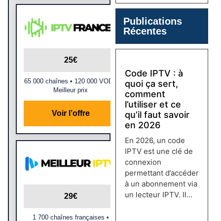
Publications
Récentes
25€
Code IPTV : à
65 000 chaînes • 120 000 VOD •
quoi ça sert,
Meilleur prix
comment
l’utiliser et ce
Voir l’offre
qu’il faut savoir
en 2026
En 2026, un code
IPTV est une clé de
connexion
permettant d’accéder
à un abonnement via
un lecteur IPTV. Il...
29€
Lire plus →
1 700 chaînes françaises •