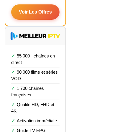
Voir Les Offres
55 000+ chaînes en
direct
90 000 films et séries
VOD
1 700 chaînes
françaises
Qualité HD, FHD et
4K
Activation immédiate
Guide TV EPG