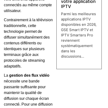
votre application
connectés au même compte
IPTV
utilisateur.
Parmi les meilleures
applications IPTV
Contrairement à la télévision
disponibles en 2026,
traditionnelle, cette
GSE Smart IPTV et
technologie permet de
IPTV Smarters Pro
diffuser simultanément des
reviennent
contenus différents ou
systématiquement
identiques sur plusieurs
dans les
terminaux grâce aux
discussions...
protocoles de streaming
Lire plus →
adaptatifs.
La
gestion des flux vidéo
nécessite une bande
passante suffisante pour
maintenir la qualité de
diffusion sur chaque écran
connecté. Pour une diffusion