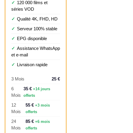
120 000 films et
séries VOD
Qualité 4K, FHD, HD
Serveur 100% stable
EPG disponible
Assistance WhatsApp
et e-mail
Livraison rapide
3 Mois
25 €
6
35 €
+14 jours
Mois
offerts
12
55 €
+3 mois
Mois
offerts
24
85 €
+6 mois
Mois
offerts