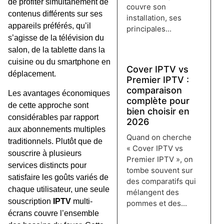
de profiter simultanément de
couvre son
contenus différents sur ses
installation, ses
appareils préférés, qu’il
principales...
s’agisse de la télévision du
Lire plus →
salon, de la tablette dans la
cuisine ou du smartphone en
Cover IPTV vs
déplacement.
Premier IPTV :
comparaison
Les avantages économiques
complète pour
de cette approche sont
bien choisir en
considérables par rapport
2026
aux abonnements multiples
Quand on cherche
traditionnels. Plutôt que de
« Cover IPTV vs
souscrire à plusieurs
Premier IPTV », on
services distincts pour
tombe souvent sur
satisfaire les goûts variés de
des comparatifs qui
chaque utilisateur, une seule
mélangent des
souscription
IPTV
multi-
pommes et des...
écrans couvre l’ensemble
Lire plus →