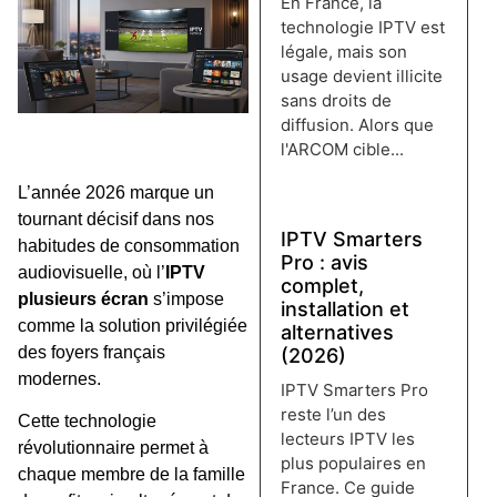
En France, la
technologie IPTV est
légale, mais son
usage devient illicite
sans droits de
diffusion. Alors que
l'ARCOM cible...
Lire plus →
L’année 2026 marque un
tournant décisif dans nos
IPTV Smarters
habitudes de consommation
Pro : avis
audiovisuelle, où l’
IPTV
complet,
plusieurs écran
s’impose
installation et
comme la solution privilégiée
alternatives
des foyers français
(2026)
modernes.
IPTV Smarters Pro
reste l’un des
Cette technologie
lecteurs IPTV les
révolutionnaire permet à
plus populaires en
chaque membre de la famille
France. Ce guide