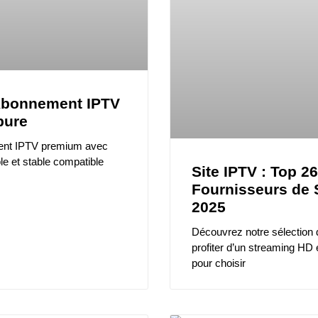
 Abonnement IPTV
pure
ent IPTV premium avec
le et stable compatible
Site IPTV : Top 2
Fournisseurs de 
2025
Découvrez notre sélection 
profiter d’un streaming HD
pour choisir