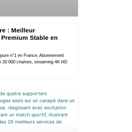
e : Meilleur
 Premium Stable en
upure n°1 en France. Abonnement
e 20 000 chaînes, streaming 4K HD