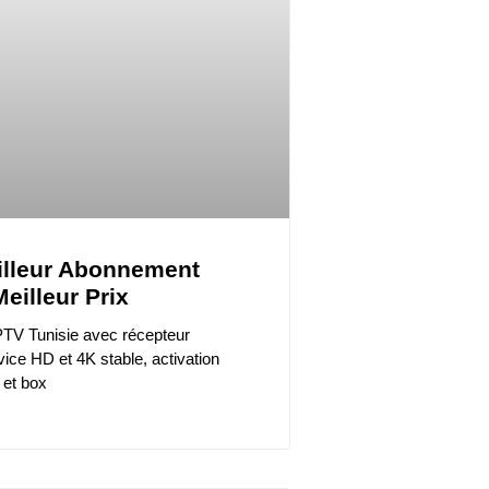
eilleur Abonnement
eilleur Prix
TV Tunisie avec récepteur
ice HD et 4K stable, activation
 et box