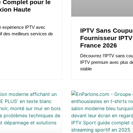
e Complet pour le
xion Haute
e expérience IPTV avec
IPTV Sans Coupur
f des meilleurs services de
Fournisseur IPTV
France 2026
Découvrez l’IPTV sans co
IPTV premium avec plus d
stable