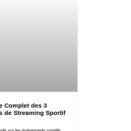
de Complet des 3
s de Streaming Sportif
sifs sur les événements sportifs