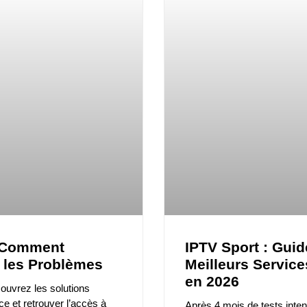
: Comment
IPTV Sport : Gui
 les Problèmes
Meilleurs Service
en 2026
ouvrez les solutions
ce et retrouver l’accès à
Après 4 mois de tests inten