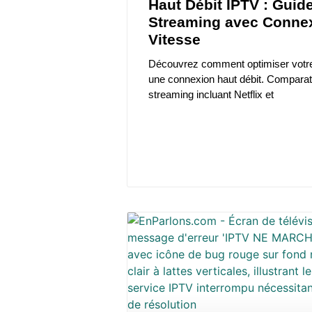
Haut Débit IPTV : Guid
Streaming avec Conne
Vitesse
Découvrez comment optimiser votr
une connexion haut débit. Comparati
streaming incluant Netflix et