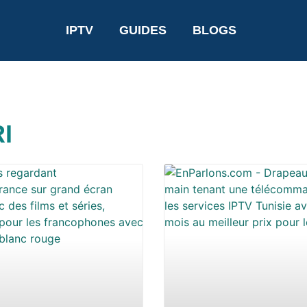
IPTV
GUIDES
BLOGS
I