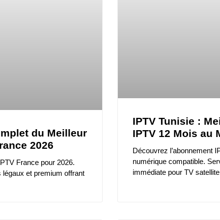
IPTV Tunisie : M
mplet du Meilleur
IPTV 12 Mois au M
rance 2026
Découvrez l’abonnement IP
numérique compatible. Serv
IPTV France pour 2026.
immédiate pour TV satellite
s légaux et premium offrant